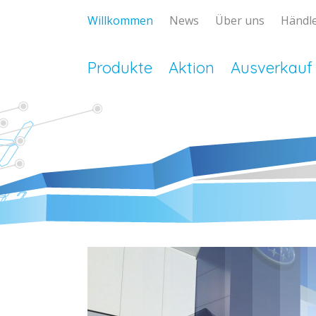
Willkommen
News
Über uns
Händle
Produkte
Aktion
Ausverkauf
lptent.ch