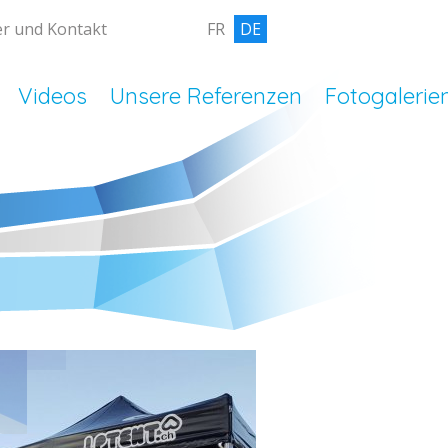
r und Kontakt
FR
DE
Videos
Unsere Referenzen
Fotogalerie