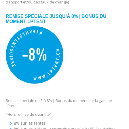
transport et/ou des taux de change)
REMISE SPÉCIALE JUSQU'À 8% | BONUS DU
MOMENT LPTENT
Remise spéciale de 5 à 8% | Bonus du moment sur la gamme
LPtent
"Hors remise de quantité".
8% sur les tentes
8% sur les Airtent, y compris nouvelle X460, les Arches