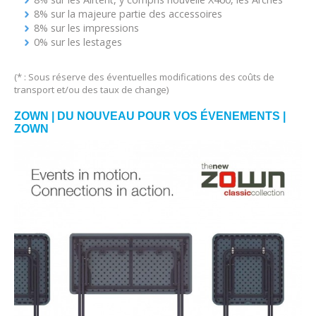
8% sur la majeure partie des accessoires
8% sur les impressions
0% sur les lestages
(* : Sous réserve des éventuelles modifications des coûts de
transport et/ou des taux de change)
ZOWN | DU NOUVEAU POUR VOS ÉVENEMENTS |
ZOWN