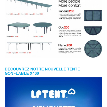
DÉCOUVREZ NOTRE NOUVELLE TENTE
GONFLABLE X460