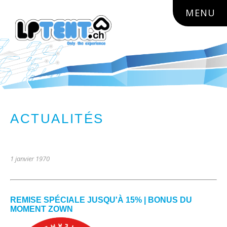
lptent.ch
MENU
ACTUALITÉS
RETOUR À LA LISTE
1 janvier 1970
REMISE SPÉCIALE JUSQU'À 15% | BONUS DU
MOMENT ZOWN