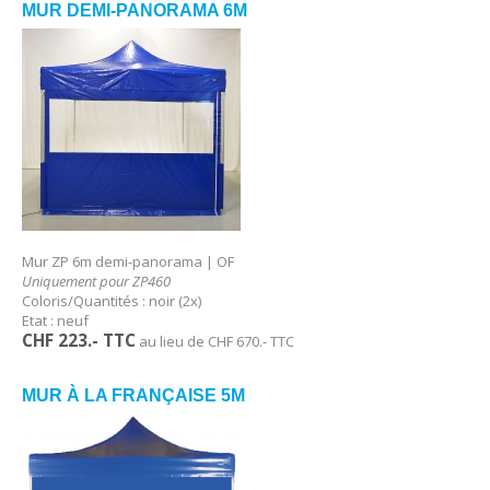
MUR DEMI-PANORAMA 6M
Mur ZP 6m demi-panorama | OF
Uniquement pour ZP460
Coloris/Quantités : noir (2x)
Etat : neuf
CHF 223.- TTC
au lieu de CHF 670.- TTC
MUR À LA FRANÇAISE 5M