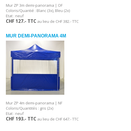
Mur ZP 3m demi-panorama | OF
Coloris/Quantié : Blanc (3x), Bleu (2x)
Etat : neuf
CHF 127.- TTC
au lieu de CHF 382.- TTC
MUR DEMI-PANORAMA 4M
Mur ZP 4m demi-panorama | NF
Coloris/Quantités : gris (2x)
Etat : neuf
CHF 193.- TTC
au lieu de CHF 647.- TTC