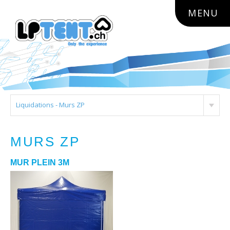
lptent.ch
MENU
Liquidations - Murs ZP
MURS ZP
MUR PLEIN 3M