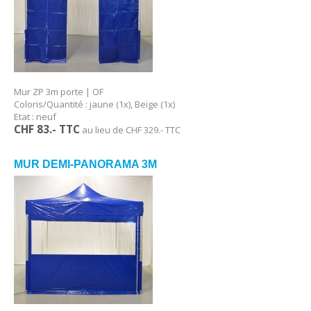
Mur ZP 3m porte | OF
Coloris/Quantité : jaune (1x), Beige (1x)
Etat : neuf
CHF 83.- TTC
au lieu de CHF 329.- TTC
MUR DEMI-PANORAMA 3M