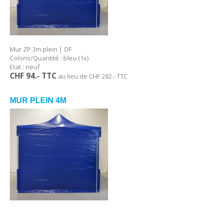
Mur ZP 3m plein | OF
Coloris/Quantité : bleu (1x)
Etat : neuf
CHF 94
.- TTC
au lieu de CHF 282.- TTC
MUR PLEIN 4M