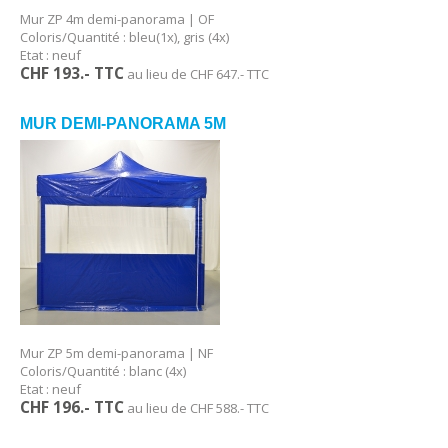
Mur ZP 4m demi-panorama | OF
Coloris/Quantité : bleu(1x), gris (4x)
Etat : neuf
CHF 193.- TTC
au lieu de CHF 647.- TTC
MUR DEMI-PANORAMA 5M
Mur ZP 5m demi-panorama | NF
Coloris/Quantité : blanc (4x)
Etat : neuf
CHF 196.- TTC
au lieu de CHF 588.- TTC