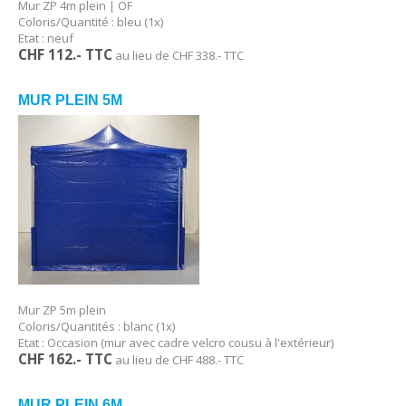
Mur ZP 4m plein | OF
Coloris/Quantité : bleu (1x)
Etat : neuf
CHF 112
.- TTC
au lieu de CHF 338.- TTC
MUR PLEIN 5M
Mur ZP 5m plein
Coloris/Quantités : blanc (1x)
Etat : Occasion (mur avec cadre velcro cousu à l'extérieur)
CHF 162.- TTC
au lieu de CHF 488.- TTC
MUR PLEIN 6M