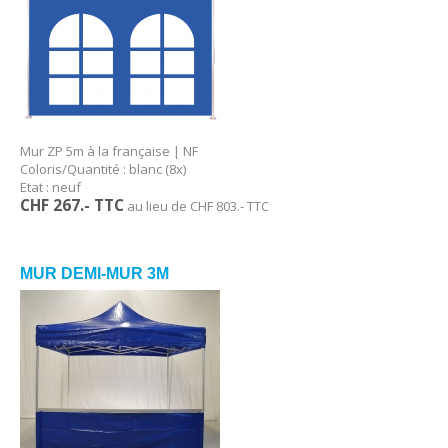
Mur ZP 5m à la française | NF
Coloris/Quantité : blanc (8x)
Etat : neuf
CHF 267.- TTC
au lieu de CHF 803.- TTC
MUR DEMI-MUR 3M