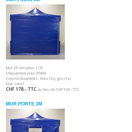
Mur ZP 6m plein | OF
Uniquement pour ZP460
Coloris/Quantités : bleu (3x), gris (1x)
Etat : neuf
CHF 178.- TTC
au lieu de CHF 536.- TTC
MUR PORTE 3M