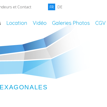
ndeurs et Contact
FR
DE
s
Location
Vidéo
Galeries Photos
CGV
 HEXAGONALES