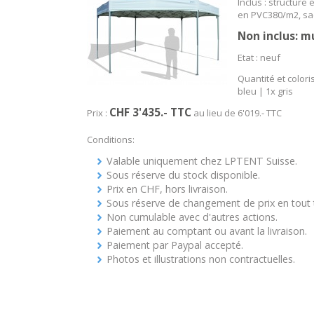
Inclus : structure 
en PVC380/m2, sac
Non inclus: m
Etat : neuf
Quantité et colori
bleu | 1x gris
CHF 3'435
.- TTC
Prix :
au lieu de 6'019.- TTC
Conditions:
Valable uniquement chez LPTENT Suisse.
Sous réserve du stock disponible.
Prix en CHF, hors livraison.
Sous réserve de changement de prix en tout
Non cumulable avec d'autres actions.
Paiement au comptant ou avant la livraison.
Paiement par Paypal accepté.
Photos et illustrations non contractuelles.