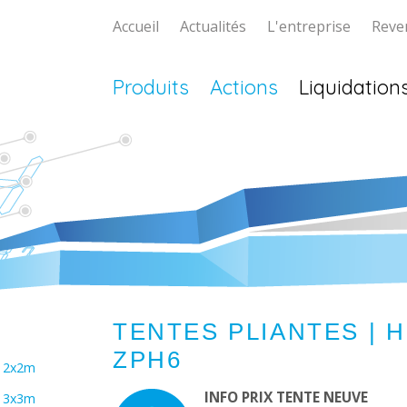
Accueil
Actualités
L'entreprise
Reve
Produits
Actions
Liquidation
lptent.ch
TENTES PLIANTES |
ZPH6
r 2x2m
INFO PRIX TENTE NEUVE
r 3x3m