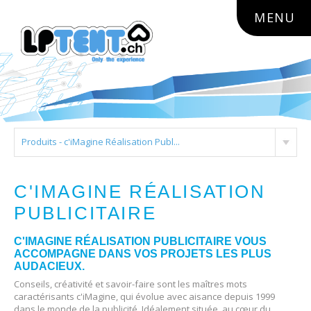
lptent.ch
MENU
Produits - c'iMagine Réalisation Publ...
C'IMAGINE RÉALISATION
PUBLICITAIRE
C'IMAGINE RÉALISATION PUBLICITAIRE VOUS
ACCOMPAGNE DANS VOS PROJETS LES PLUS
AUDACIEUX.
Conseils, créativité et savoir-faire sont les maîtres mots
caractérisants c'iMagine, qui évolue avec aisance depuis 1999
dans le monde de la publicité. Idéalement située, au cœur du