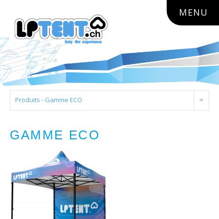
lptent.ch
MENU
Produits - Gamme ECO
GAMME ECO