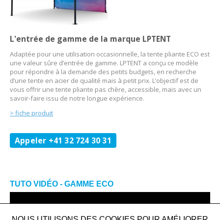
L'entrée de gamme de la marque LPTENT
Adaptée pour une utilisation occasionnelle, la tente pliante ECO est
une valeur sûre d’entrée de gamme. LPTENT a conçu ce modèle
pour répondre à la demande des petits budgets, en recherche
d’une tente en acier de qualité mais à petit prix. L’objectif est de
vous offrir une tente pliante pas chère, accessible, mais avec un
savoir-faire issu de notre longue expérience.
> fiche produit
Appeler +41 32 724 30 31
TUTO VIDÉO - GAMME ECO
NOUS UTILISONS DES COOKIES POUR AMÉLIORER