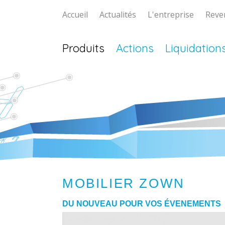
Accueil
Actualités
L'entreprise
Reve
Produits
Actions
Liquidation
lptent.ch
MOBILIER ZOWN
DU NOUVEAU POUR VOS ÉVENEMENTS