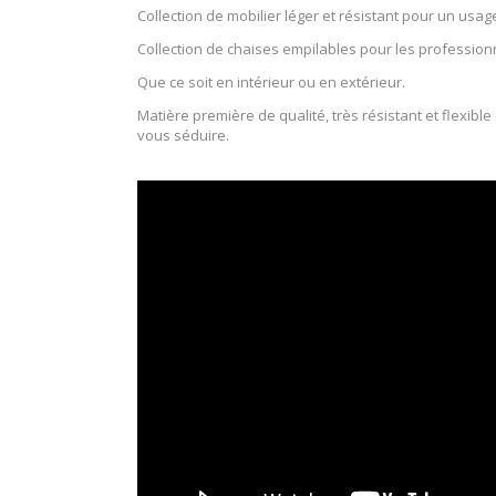
Collection de mobilier léger et résistant pour un usag
Collection de chaises empilables pour les professionn
Que ce soit en intérieur ou en extérieur.
Matière première de qualité, très résistant et flexib
vous séduire.