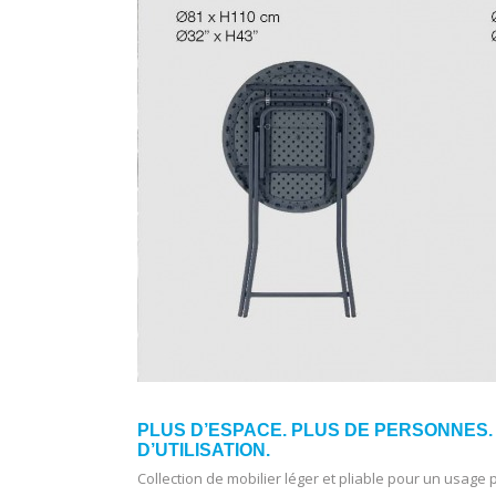
PLUS D’ESPACE. PLUS DE PERSONNES. 
D’UTILISATION.
Collection de mobilier léger et pliable pour un usage 