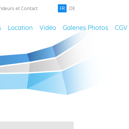
ndeurs et Contact
FR
DE
s
Location
Vidéo
Galeries Photos
CGV